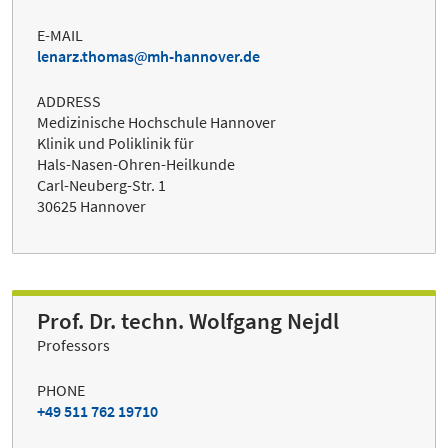
E-MAIL
lenarz.thomas
mh-hannover.de
ADDRESS
Medizinische Hochschule Hannover
Klinik und Poliklinik für
Hals-Nasen-Ohren-Heilkunde
Carl-Neuberg-Str. 1
30625 Hannover
Prof. Dr. techn. Wolfgang Nejdl
Professors
PHONE
+49 511 762 19710