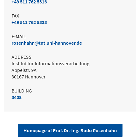
+49 511 762 5316
FAX
+49 511 762 5333
E-MAIL
rosenhahn
tnt.uni-hannover.de
ADDRESS
Institut für Informationsverarbeitung
Appelstr. 9A
30167 Hannover
BUILDING
3408
Homepage of Prof. Dr.-Ing. Bodo Rosenhahn