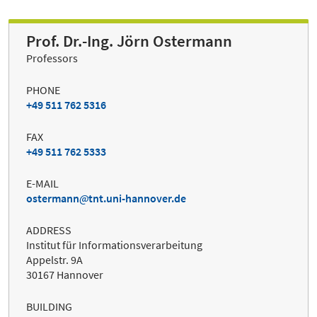
Prof. Dr.-Ing. Jörn Ostermann
Professors
PHONE
+49 511 762 5316
FAX
+49 511 762 5333
E-MAIL
ostermann
tnt.uni-hannover.de
ADDRESS
Institut für Informationsverarbeitung
Appelstr. 9A
30167 Hannover
BUILDING