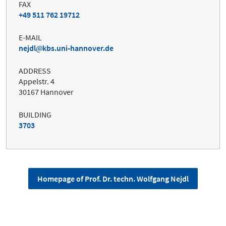
FAX
+49 511 762 19712
E-MAIL
nejdl
kbs.uni-hannover.de
ADDRESS
Appelstr. 4
30167 Hannover
BUILDING
3703
Homepage of Prof. Dr. techn. Wolfgang Nejdl