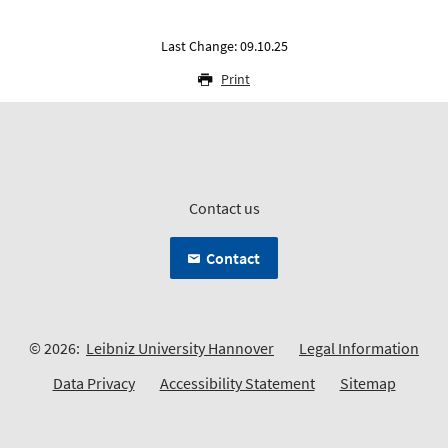
Last Change: 09.10.25
Print
Contact us
Contact
© 2026:
Leibniz University Hannover
Legal Information
Data Privacy
Accessibility Statement
Sitemap